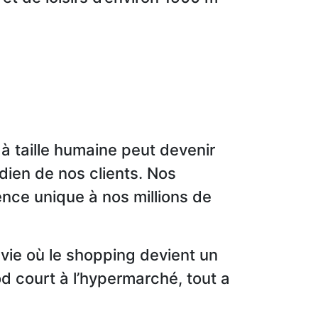
à taille humaine peut devenir
idien de nos clients. Nos
ience unique à nos millions de
vie où le shopping devient un
od court à l’hypermarché, tout a