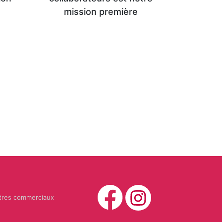
mission première
tres commerciaux