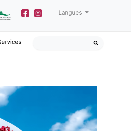
Langues
Services