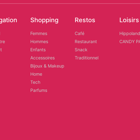
gation
Shopping
Restos
Loisirs
l
Femmes
Café
Hippolan
tre
Hommes
Restaurant
CANDY P
t
Enfants
Snack
Accessoires
Traditionnel
Bijoux & Makeup
Home
Tech
Parfums