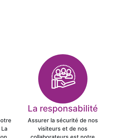
La responsabilité
notre
Assurer la sécurité de nos
 La
visiteurs et de nos
ion
collaborateurs est notre