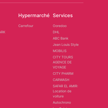
Hypermarché
Services
d
Carrefour
Ooredoo
ARK
DHL
ABC Bank
Jean Louis Style
MOBILIS
CITY TOURS
AGENCE DE
VOYAGE
CITY PHARM
CARWASH
SAFAR EL AMIR:
Location de
voiture
Autochrono