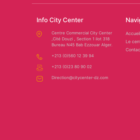
Info City Center
Navi
Centre Commercial City Center
Accuei
,Cité Douzi , Section 1 ilot 318
Le cen
Bureau N45 Bab Ezzouar Alger.
Contac
+213 (0)560 12 39 94
+213 (0)23 80 90 02
Direction@citycenter-dz.com