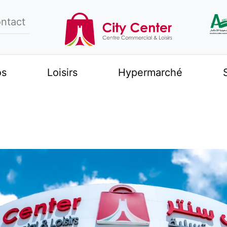
ntact
os
Loisirs
Hypermarché