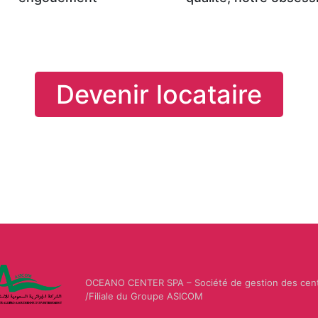
Devenir locataire
OCEANO CENTER SPA – Société de gestion des cen
/Filiale du Groupe ASICOM