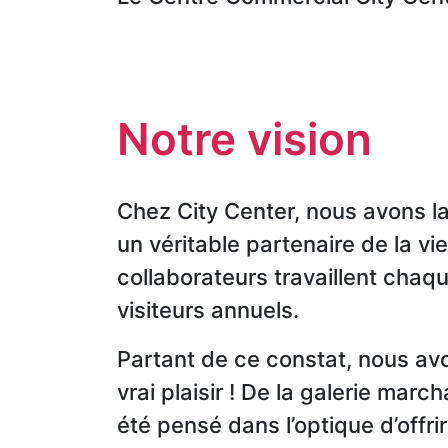
Les
Relais
d'Alger
Notre vision
Chez City Center, nous avons la
un véritable partenaire de la vie
collaborateurs travaillent chaqu
visiteurs annuels.
Partant de ce constat, nous av
vrai plaisir ! De la galerie mar
été pensé dans l’optique d’offr