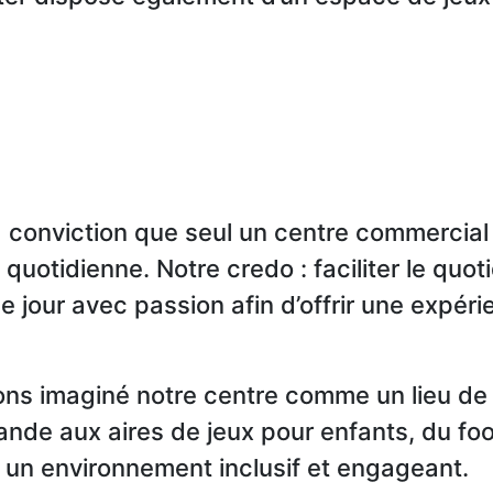
 conviction que seul un centre commercial 
 quotidienne. Notre credo : faciliter le quot
e jour avec passion afin d’offrir une expér
ons imaginé notre centre comme un lieu de 
chande aux aires de jeux pour enfants, du fo
ir un environnement inclusif et engageant.