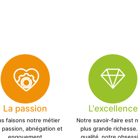
La passion
L'excellence
s faisons notre métier
Notre savoir-faire est 
 passion, abnégation et
plus grande richesse.
engouement
qualité, notre obsess