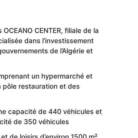
ns OCEANO CENTER, filiale de la
alisée dans l’investissement
gouvernements de l’Algérie et
omprenant un hypermarché et
 pôle restauration et des
ne capacité de 440 véhicules et
acité de 350 véhicules
t de loisirs d’environ 1500 m²