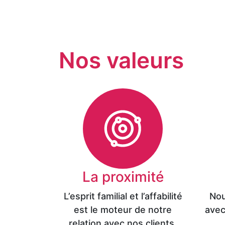
Nos valeurs
La proximité
L’esprit familial et l’affabilité
Nou
est le moteur de notre
avec
relation avec nos clients.