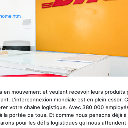
/home.htm
urs en mouvement et veulent recevoir leurs produits 
. L’interconnexion mondiale est en plein essor. Ce
érer votre chaîne logistique. Avec 380 000 employés
 la portée de tous. Et comme nous pensons déjà à 
rons pour les défis logistiques qui nous attendent