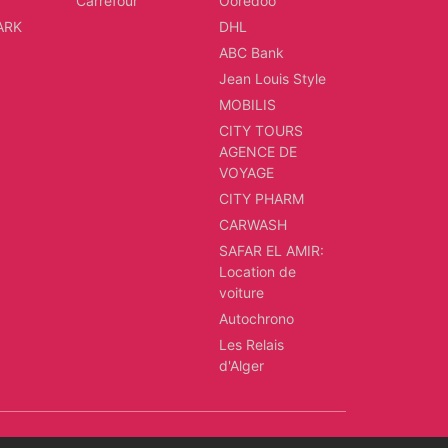
d
Carrefour
Ooredoo
ARK
DHL
ABC Bank
Jean Louis Style
MOBILIS
CITY TOURS
AGENCE DE
VOYAGE
CITY PHARM
CARWASH
SAFAR EL AMIR:
Location de
voiture
Autochrono
Les Relais
d'Alger