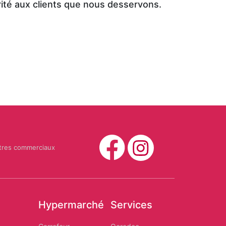
rité aux clients que nous desservons.
tres commerciaux
Hypermarché
Services