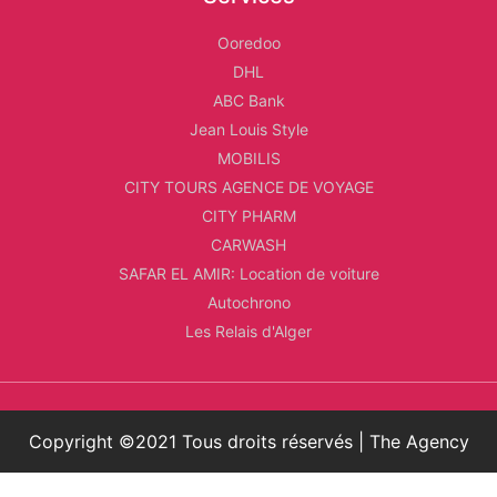
Ooredoo
DHL
ABC Bank
Jean Louis Style
MOBILIS
CITY TOURS AGENCE DE VOYAGE
CITY PHARM
CARWASH
SAFAR EL AMIR: Location de voiture
Autochrono
Les Relais d'Alger
Copyright ©2021 Tous droits réservés | The Agency