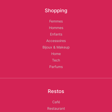
Les
Shopping
Relais
Femmes
d'Alger
Hommes
Enfants
Accessoires
Bijoux & Makeup
Home
Tech
Parfums
Restos
Café
Restaurant